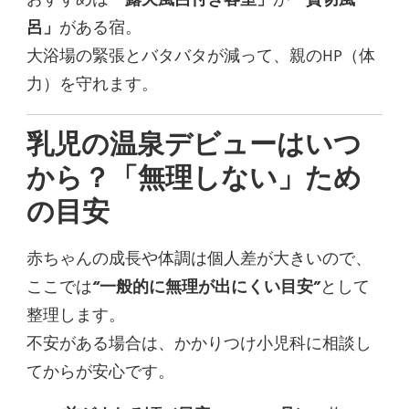
おすすめは
「露天風呂付き客室」
か
「貸切風
呂」
がある宿。
大浴場の緊張とバタバタが減って、親のHP（体
力）を守れます。
乳児の温泉デビューはいつ
から？「無理しない」ため
の目安
赤ちゃんの成長や体調は個人差が大きいので、
ここでは
“一般的に無理が出にくい目安”
として
整理します。
不安がある場合は、かかりつけ小児科に相談し
てからが安心です。