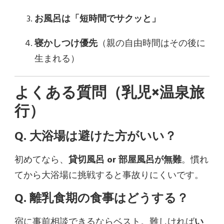
お風呂は「短時間でサクッと」
寝かしつけ優先
（親の自由時間はその後に
生まれる）
よくある質問（乳児×温泉旅
行）
Q. 大浴場は避けた方がいい？
初めてなら、
貸切風呂 or 部屋風呂が無難
。慣れ
てから大浴場に挑戦すると事故りにくいです。
Q. 離乳食期の食事はどうする？
宿に事前相談できるならベスト。難しければ
い