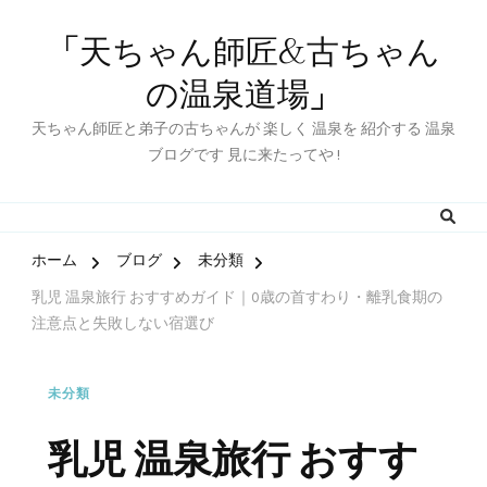
「天ちゃん師匠&古ちゃん
の温泉道場」
天ちゃん師匠と弟子の古ちゃんが 楽しく 温泉を 紹介する 温泉
ブログです 見に来たってや !
ホーム
ブログ
未分類
乳児 温泉旅行 おすすめガイド｜0歳の首すわり・離乳食期の
注意点と失敗しない宿選び
未分類
乳児 温泉旅行 おすす