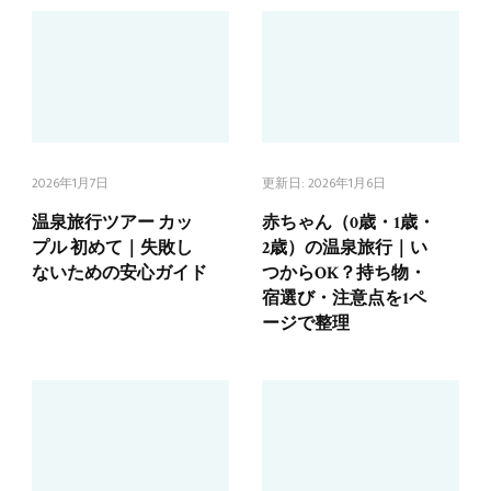
2026年1月7日
更新日:
2026年1月6日
温泉旅行ツアー カッ
赤ちゃん（0歳・1歳・
プル 初めて｜失敗し
2歳）の温泉旅行｜い
ないための安心ガイド
つからOK？持ち物・
宿選び・注意点を1ペ
ージで整理