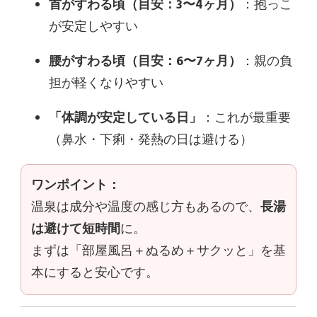
首がすわる頃（目安：3〜4ヶ月）
：抱っこ
が安定しやすい
腰がすわる頃（目安：6〜7ヶ月）
：親の負
担が軽くなりやすい
「体調が安定している日」
：これが最重要
（鼻水・下痢・発熱の日は避ける）
ワンポイント：
温泉は成分や温度の感じ方もあるので、
長湯
は避けて短時間
に。
まずは「部屋風呂＋ぬるめ＋サクッと」を基
本にすると安心です。