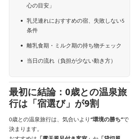
心の目安」
乳児連れにおすすめの宿、失敗しない5
条件
離乳食期・ミルク期の持ち物チェック
当日の流れ（負担が少ない動き方）
最初に結論：0歳との温泉旅
行は「宿選び」が9割
0歳との温泉旅行は、気合いより
“環境の勝ち”
で
決まります。