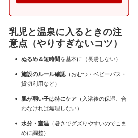
乳児と温泉に入るときの注
意点（やりすぎないコツ）
ぬるめ＆短時間
を基本に（長湯しない）
施設のルール確認
（おむつ・ベビーバス・
貸切利用など）
肌が弱い子は特にケア
（入浴後の保湿、合
わなければ無理しない）
水分・室温
（暑さでグズりやすいのでこま
めに調整）