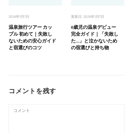
2026年1月7日
更新日:
2026年1月7日
温泉旅行ツアー カッ
0歳児の温泉デビュー
プル 初めて｜失敗し
完全ガイド｜「失敗し
ないための安心ガイド
た…」と泣かないため
と宿選びのコツ
の宿選びと持ち物
コメントを残す