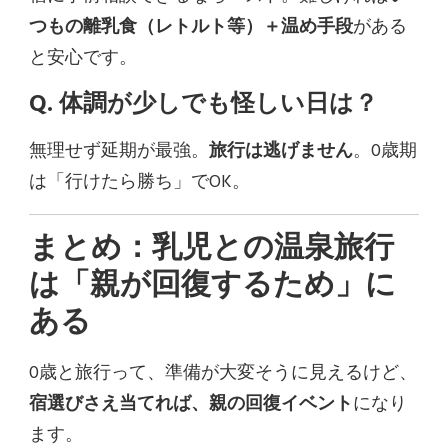
つもの離乳食（レトルト等）＋温め手段
がある
と安心です。
Q. 体調が少しでも怪しい日は？
無理せず延期が最強。
旅行は逃げません
。0歳期
は「行けたら勝ち」でOK。
まとめ：乳児との温泉旅行
は「親が回復するため」に
ある
0歳と旅行って、準備が大変そうに見えるけど、
宿選びさえ当てれば、親の回復イベント
になり
ます。