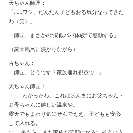
天ちゃん師匠：
「……ワシ、だんだん子どもおる気分なってきた
わ（笑）」
「師匠、まさかの“擬似パパ体験”で感動する」
（露天風呂に浸かりながら）
古ちゃん：
「師匠、どうです？家族連れ視点で…」
天ちゃん師匠：
「……わかったわ。これはほんまにお父ちゃん・
お母ちゃんに嬉しい温泉や。
露天でもまわり気にせんでええ。子どもも安心
して入れる。
“ここ来たら、また家族が笑顔になる”…そういう