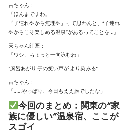
古ちゃん：
「ほんまですわ。
『子連れやから無理や』って思わんと、“子連れ
やからこそ楽しめる温泉”があるってことを…」
天ちゃん師匠：
「ワシ、ちょっと一句詠むわ」
“風呂あがり 子の笑い声が より染みる”
古ちゃん：
「……やっぱり、今日もええ旅でしたな」
今回のまとめ：関東の“家
族に優しい”温泉宿、ここが
スゴイ