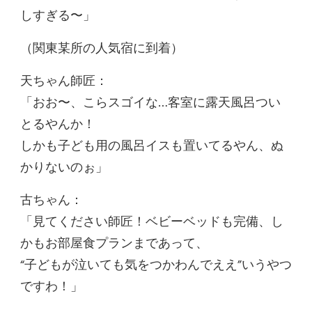
しすぎる〜」
（関東某所の人気宿に到着）
天ちゃん師匠：
「おお〜、こらスゴイな…客室に露天風呂つい
とるやんか！
しかも子ども用の風呂イスも置いてるやん、ぬ
かりないのぉ」
古ちゃん：
「見てください師匠！ベビーベッドも完備、し
かもお部屋食プランまであって、
“子どもが泣いても気をつかわんでええ”いうやつ
ですわ！」