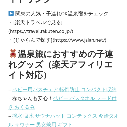
関東の人気・子連れOK温泉宿をチェック：
・[楽天トラベルで見る]
(https://travel.rakuten.co.jp/)
・[じゃらんで探す](https://www.jalan.net/)
温泉旅におすすめの子連
れグッズ（楽天アフィリエ
イト対応）
–
ベビー用バスチェア 転倒防止 コンパクト収納
– 赤ちゃんも安心！
ベビー バスタオル フード付
き おくるみ
–
撥水 吸水 サウナハット コンテックス 今治タオ
ル サウナー 男女兼用 ギフト