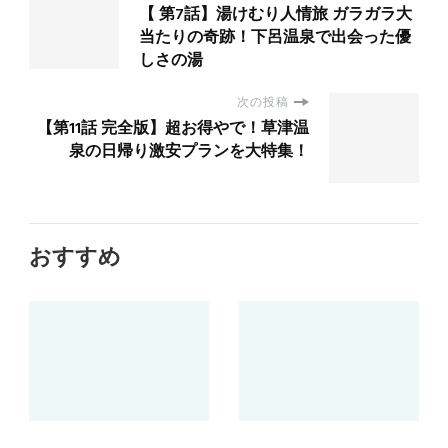
【 第7話】湯けむり人情旅 ガラガラ大
当たりの奇跡！下呂温泉で出会った優
しさの湯
次の投稿
【第11話 完全版】超お得やで！草津温
泉の日帰り激安プランを大特集！
おすすめ