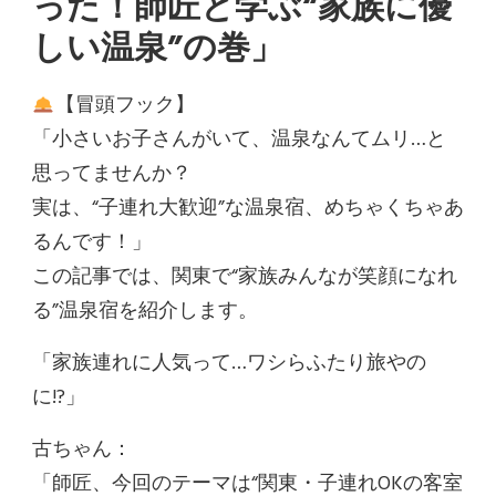
った！師匠と学ぶ“家族に優
しい温泉”の巻」
【冒頭フック】
「小さいお子さんがいて、温泉なんてムリ…と
思ってませんか？
実は、“子連れ大歓迎”な温泉宿、めちゃくちゃあ
るんです！」
この記事では、関東で“家族みんなが笑顔になれ
る”温泉宿を紹介します。
「家族連れに人気って…ワシらふたり旅やの
に!?」
古ちゃん：
「師匠、今回のテーマは“関東・子連れOKの客室