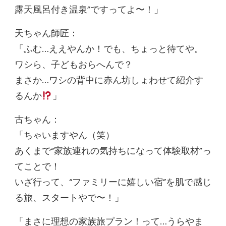
露天風呂付き温泉”ですってよ〜！」
天ちゃん師匠：
「ふむ…ええやんか！でも、ちょっと待てや。
ワシら、子どもおらへんで？
まさか…ワシの背中に赤ん坊しょわせて紹介す
るんか
」
古ちゃん：
「ちゃいますやん（笑）
あくまで“家族連れの気持ちになって体験取材”っ
てことで！
いざ行って、“ファミリーに嬉しい宿”を肌で感じ
る旅、スタートやで〜！」
「まさに理想の家族旅プラン！って…うらやま